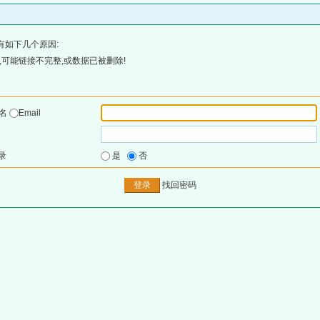
有如下几个原因:
可能链接不完整,或数据已被删除!
户名
Email
录
是
否
找回密码