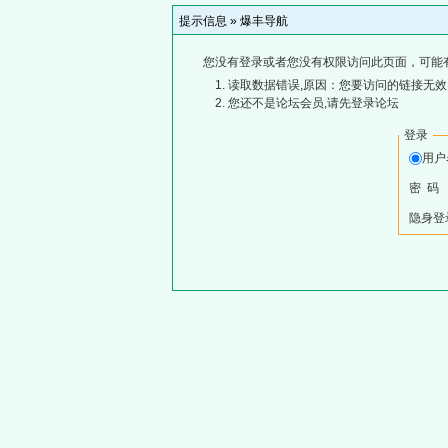
提示信息 »
爆丰导航
您没有登录或者您没有权限访问此页面，可能
读取数据错误,原因：您要访问的链接无效,
您还不是论坛会员,请先登录论坛
登录
用
密 码
隐身登