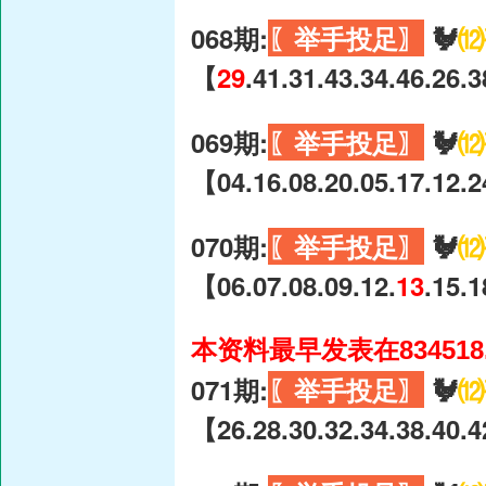
068期:
〖举手投足〗
🐓
⑿
【
29
.41.31.43.34.46.26.
069期:
〖举手投足〗
🐓
⑿
【04.16.08.20.05.17.12.2
070期:
〖举手投足〗
🐓
⑿
【06.07.08.09.12.
13
.15.
本资料最早发表在834518
071期:
〖举手投足〗
🐓
⑿
【26.28.30.32.34.38.40.4