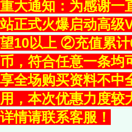
重大通知：为感谢一
站正式火爆启动高级V
望10以上 ②充值累计6
币，符合任意一条均可
享全场购买资料不中
用，本次优惠力度较
详情请联系客服！