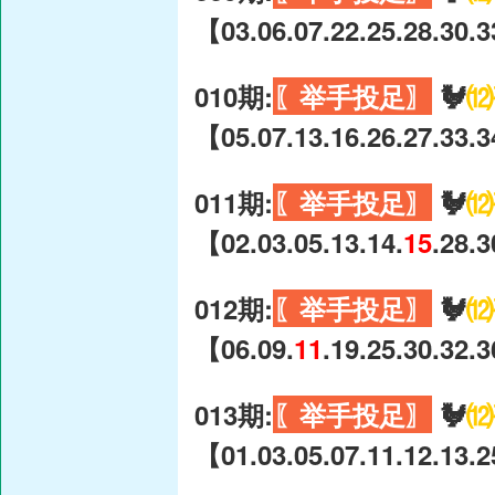
【03.06.07.22.25.28.30.3
010期:
〖举手投足〗
🐓
⑿
【05.07.13.16.26.27.33.3
011期:
〖举手投足〗
🐓
⑿
【02.03.05.13.14.
15
.28.
012期:
〖举手投足〗
🐓
⑿
【06.09.
11
.19.25.30.32.
013期:
〖举手投足〗
🐓
⑿
【01.03.05.07.11.12.13.2