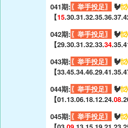
041期:
〖举手投足〗
🐓
⑿
【
15
.30.31.32.35.36.37.
042期:
〖举手投足〗
🐓
⑿
【29.30.31.32.33.
34
.35.
043期:
〖举手投足〗
🐓
⑿
【33.45.34.46.29.41.35.4
044期:
〖举手投足〗
🐓
⑿
【01.13.06.18.12.24.
08
.2
045期:
〖举手投足〗
🐓
⑿
【03.
09
.13.15.19.21.23.