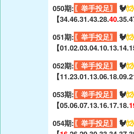
050期:
〖举手投足〗
🐓
⑿
【34.46.31.43.28.
40
.35.
051期:
〖举手投足〗
🐓
⑿
【01.02.03.04.10.13.14.1
052期:
〖举手投足〗
🐓
⑿
【11.23.01.13.06.18.09.2
053期:
〖举手投足〗
🐓
⑿
【05.06.07.13.16.17.18.
1
054期:
〖举手投足〗
🐓
⑿
【
16
.26.29.30.33.34.37.