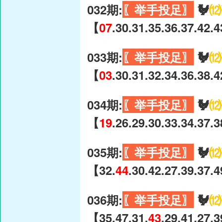
032期:
〖举手投足〗
🐓
⑿
【
07
.30.31.35.36.37.42.
033期:
〖举手投足〗
🐓
⑿
【
03
.30.31.32.34.36.38.
034期:
〖举手投足〗
🐓
⑿
【
19
.26.29.30.33.34.37.
035期:
〖举手投足〗
🐓
⑿
【32.
44
.30.42.27.39.37.
036期:
〖举手投足〗
🐓
⑿
【35.47.31.
43
.29.41.27.