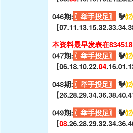
046期:
〖举手投足〗
🐓
⑿
【07.11.13.15.32.33.34.3
本资料最早发表在834518
047期:
〖举手投足〗
🐓
⑿
【06.18.10.22.
04
.16.01.
048期:
〖举手投足〗
🐓
⑿
【26.28.29.34.36.38.40.4
049期:
〖举手投足〗
🐓
⑿
【
08
.26.28.29.32.34.36.