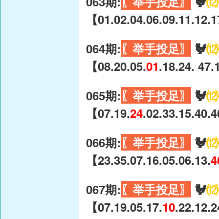
063期:
〖举手投足〗
🐓
⑿
【01.02.04.06.09.11.12.1
064期:
〖举手投足〗
🐓
⑿
【08.20.05.
01
.18.24. 47
065期:
〖举手投足〗
🐓
⑿
【07.19.
24
.02.33.15.40.
066期:
〖举手投足〗
🐓
⑿
【23.35.07.16.05.06.13.
4
067期:
〖举手投足〗
🐓
⑿
【07.19.05.17.
10
.22.12.