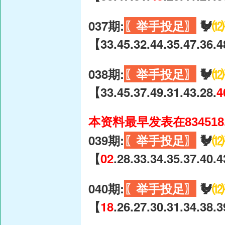
037期:
〖举手投足〗
🐓
⑿
【33.45.32.44.35.47.36.4
038期:
〖举手投足〗
🐓
⑿
【33.45.37.49.31.43.28.
4
本资料最早发表在834518
039期:
〖举手投足〗
🐓
⑿
【
02
.28.33.34.35.37.40.
040期:
〖举手投足〗
🐓
⑿
【
18
.26.27.30.31.34.38.