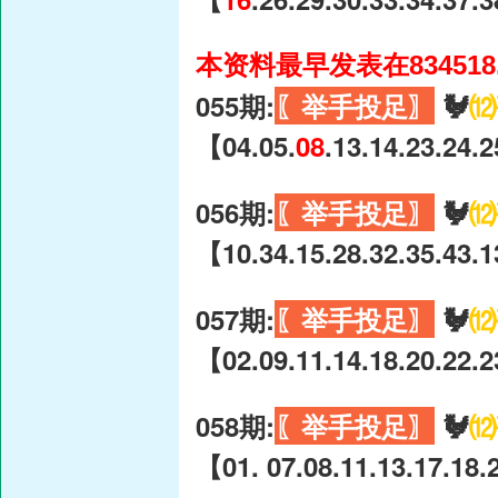
本资料最早发表在834518
055期:
〖举手投足〗
🐓
⑿
【04.05.
08
.13.14.23.24.
056期:
〖举手投足〗
🐓
⑿
【10.34.15.28.32.35.43.1
057期:
〖举手投足〗
🐓
⑿
【02.09.11.14.18.20.22.2
058期:
〖举手投足〗
🐓
⑿
【01. 07.08.11.13.17.18.2